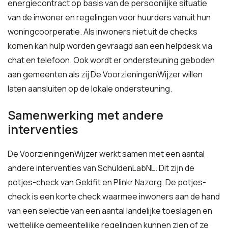
energiecontract op basis van de persoonlijke situatie
van de inwoner en regelingen voor huurders vanuit hun
woningcoorperatie. Als inwoners niet uit de checks
komen kan hulp worden gevraagd aan een helpdesk via
chat en telefoon. Ook wordt er ondersteuning geboden
aan gemeenten als zij De VoorzieningenWijzer willen
laten aansluiten op de lokale ondersteuning.
Samenwerking met andere
interventies
De VoorzieningenWijzer werkt samen met een aantal
andere interventies van SchuldenLabNL. Dit zijn de
potjes-check van Geldfit en Plinkr Nazorg. De potjes-
check is een korte check waarmee inwoners aan de hand
van een selectie van een aantal landelijke toeslagen en
wettelijke gemeentelijke regelingen kunnen zien of ze