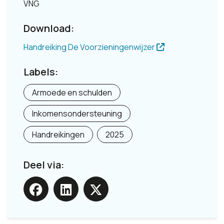
VNG
Download:
Handreiking De Voorzieningenwijzer
Labels:
Armoede en schulden
Inkomensondersteuning
Handreikingen
2025
Deel via: