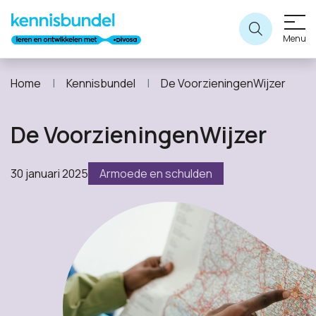
Menu
Home
Kennisbundel
De VoorzieningenWijzer
De VoorzieningenWijzer
30 januari 2025
Armoede en schulden