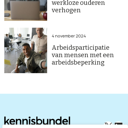
werkloze ouderen
verhogen
4 november 2024
Arbeidsparticipatie
van mensen met een
arbeidsbeperking
X
Lin