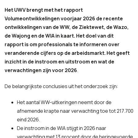
Het UWV brengt met het rapport
Volumeontwikkelingen voorjaar 2026 de
recente
ontwikkelingen
van de WW, de Ziektewet, de Wazo,
de Wajong en de WIA in kaart. Het doel van dit
rapport is om professionals te informeren over
veranderende cijfers op de arbeidsmarkt. Het geeft
inzicht in de instroom en uitstroom en wat de
verwachtingen zijn voor 2026
.
De belangrijkste conclusies uit het onderzoek zijn:
Het aantal WW-uitkeringen neemt door de
afnemende krapte naar verwachting toe tot 217.700
eind 2026.
De instroom in de WIA stijgt in 2026 naar
verwachting met 13 procent door de heringevoerde