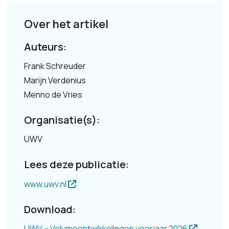
Over het artikel
Auteurs:
Frank Schreuder
Marijn Verdenius
Menno de Vries
Organisatie(s):
UWV
Lees deze publicatie:
www.uwv.nl
Download:
UWV – Volumeontwikkelingen voorjaar 2026