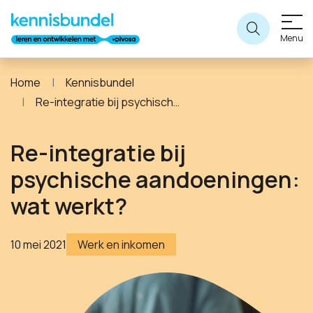
Menu
Home
Kennisbundel
Re-integratie bij psychische aandoeningen: wat werkt?
Re-integratie bij
psychische aandoeningen:
wat werkt?
10 mei 2021
Werk en inkomen