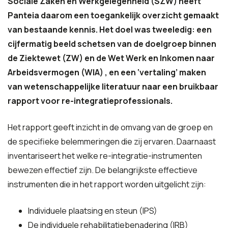
Sociale Zaken en Werkgelegenheid (SZW) heeft
Panteia daarom een toegankelijk overzicht gemaakt
van bestaande kennis. Het doel was tweeledig: een
cijfermatig beeld schetsen van de doelgroep binnen
de Ziektewet (ZW) en de Wet Werk en Inkomen naar
Arbeidsvermogen (WIA) , en een ‘vertaling’ maken
van wetenschappelijke literatuur naar een bruikbaar
rapport voor re-integratieprofessionals.
Het rapport geeft inzicht in de omvang van de groep en
de specifieke belemmeringen die zij ervaren.
Daarnaast
inventariseert het welke re-integratie-instrumenten
bewezen effectief zijn.
De belangrijkste effectieve
instrumenten die in het rapport worden uitgelicht zijn:
Individuele plaatsing en steun (IPS)
De individuele rehabilitatiebenadering (IRB)