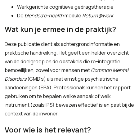
Werkgerichte cognitieve gedragstherapie
De
blended e-health
module
Return@work
Wat kun je ermee in de praktijk?
Deze publicatie dient als achtergrondinformatie en
praktische handreiking. Het geeft een helder overzicht
van de doelgroep en de obstakels die re-integratie
bemoeilijken, zowel voor mensen met
Common Mental
Disorders
(CMD’s) als met ernstige psychiatrische
aandoeningen (EPA). Professionals kunnen het rapport
gebruiken om te bepalen welke aanpak of welk
instrument (zoals IPS) bewezen effectief is en past bij de
context van de inwoner.
Voor wie is het relevant?