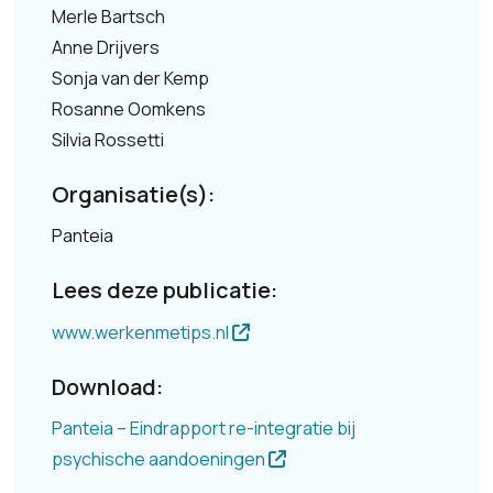
Merle Bartsch
Anne Drijvers
Sonja van der Kemp
Rosanne Oomkens
Silvia Rossetti
Organisatie(s):
Panteia
Lees deze publicatie:
www.werkenmetips.nl
Download:
Panteia – Eindrapport re-integratie bij
psychische aandoeningen