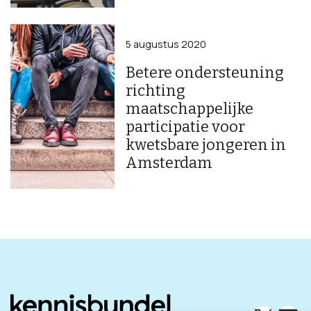
5 augustus 2020
Betere ondersteuning
richting
maatschappelijke
participatie voor
kwetsbare jongeren in
Amsterdam