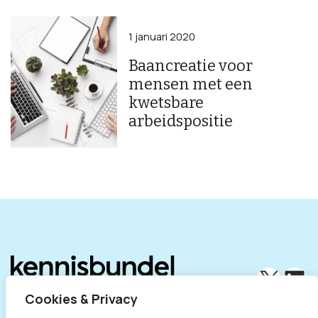
1 januari 2020
Baancreatie voor
mensen met een
kwetsbare
arbeidspositie
X
Lin
Cookies & Privacy