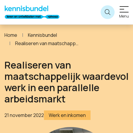
Menu
Home
Kennisbundel
Realiseren van maatschappelijk waardevol werk in een parallelle arbeidsmarkt
Realiseren van
maatschappelijk waardevol
werk in een parallelle
arbeidsmarkt
21 november 2022
Werk en inkomen