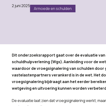
2 juni 2025
Armoede en schulden
Dit onderzoeksrapport gaat over de evaluatie van
schuldhulpverlening (Wgs). Aanleiding voor de wetse
waardoor de vroegsignalering van schulden door 
vastelastenpartners verankerd is in de wet. Het doel
vroegsignalering bijdraagt aan het eerder bereik
wetgeving en uitvoering kunnen worden verbeterd
De evaluatie laat zien dat vroegsignalering werkt, maa