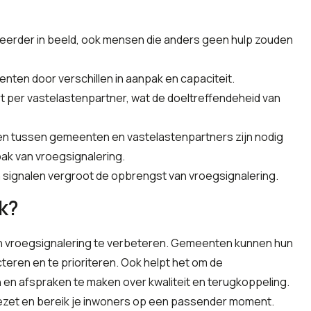
eerder in beeld, ook mensen die anders geen hulp zouden
nten door verschillen in aanpak en capaciteit.
ert per vastelastenpartner, wat de doeltreffendeheid van
en tussen gemeenten en vastelastenpartners zijn nodig
ak van vroegsignalering.
n signalen vergroot de opbrengst van vroegsignalering.
k?
n vroegsignalering te verbeteren. Gemeenten kunnen hun
eren en te prioriteren. Ook helpt het om de
en afspraken te maken over kwaliteit en terugkoppeling.
gezet en bereik je inwoners op een passender moment.