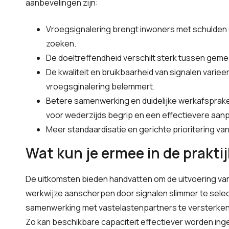
aanbevelingen zijn:
Vroegsignalering brengt inwoners met schulden 
zoeken.
De doeltreffendheid verschilt sterk tussen gemee
De kwaliteit en bruikbaarheid van signalen varie
vroegsginalering belemmert.
Betere samenwerking en duidelijke werkafsprak
voor wederzijds begrip en een effectievere aanp
Meer standaardisatie en gerichte prioritering va
Wat kun je ermee in de praktij
De uitkomsten bieden handvatten om de uitvoering va
werkwijze aanscherpen door signalen slimmer te select
samenwerking met vastelastenpartners te versterken 
Zo kan beschikbare capaciteit effectiever worden in