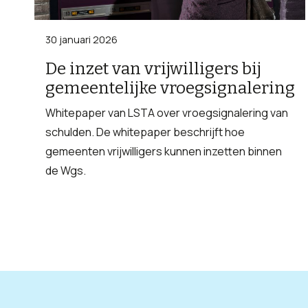
30 januari 2026
De inzet van vrijwilligers bij
gemeentelijke vroegsignalering
Whitepaper van LSTA over vroegsignalering van
schulden. De whitepaper beschrijft hoe
gemeenten vrijwilligers kunnen inzetten binnen
de Wgs.