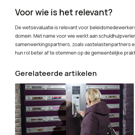
Voor wie is het relevant?
De wetsevaluatie is relevant voor beleidsmedewerkers 
domein. Met name voor wie werkt aan schuldhulpverle
samenwerkingspartners, zoals vastelastenpartners en
hun rol beter af te stemmen op de gemeentelijke prakti
Gerelateerde artikelen