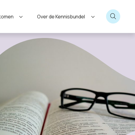
nkomen
Over de Kennisbundel