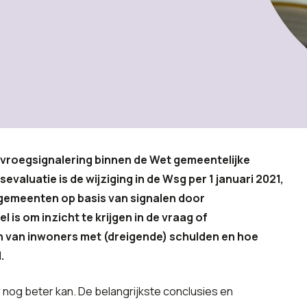
 vroegsignalering binnen de Wet gemeentelijke
valuatie is de wijziging in de Wsg per 1 januari 2021,
gemeenten op basis van signalen door
 is om inzicht te krijgen in de vraag of
en van inwoners met (dreigende) schulden en hoe
.
r nog beter kan. De belangrijkste conclusies en