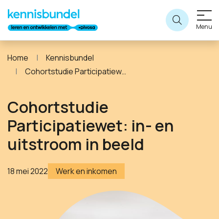
Menu
Home
Kennisbundel
Cohortstudie Participatiewet: in- en uitstroom in beeld
Cohortstudie
Participatiewet: in- en
uitstroom in beeld
18 mei 2022
Werk en inkomen