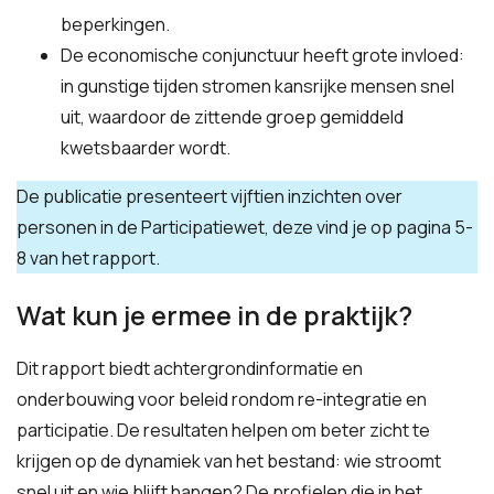
beperkingen.
De economische conjunctuur heeft grote invloed:
in gunstige tijden stromen kansrijke mensen snel
uit, waardoor de zittende groep gemiddeld
kwetsbaarder wordt.
De publicatie presenteert vijftien inzichten over
personen in de Participatiewet, deze vind je op pagina 5-
8 van het rapport.
Wat kun je ermee in de praktijk?
Dit rapport biedt achtergrondinformatie en
onderbouwing voor beleid rondom re-integratie en
participatie. De resultaten helpen om beter zicht te
krijgen op de dynamiek van het bestand: wie stroomt
snel uit en wie blijft hangen? De profielen die in het