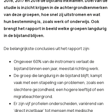
2016, 2017 en 2018 de bijstand inkwamen. Doel van de
studie is inzicht krijgen in de achtergrondkenmerken
van deze groepen, hoe snel zij uitstromen en wat
hun bestemming is, zoals werk of onderwijs. Ook
brengt het rapport in beeld welke groepen langdurig
in de bijstand blijven.
De belangrijkste conclusies uit het rapport zijn:
Ongeveer 60% van de instromers verlaat de
bijstand binnen een jaar, meestal richting werk.
De groep die langdurig in de bijstand blijft, kampt
vaak met een stapeling van problemen, zoals een
slechtere gezondheid, een hogere leeftijd of een
migratieachtergrond.
Er zijn vijf profielen onderscheiden, variërend van
‘direct inzetbaar’ tot mensen met medische