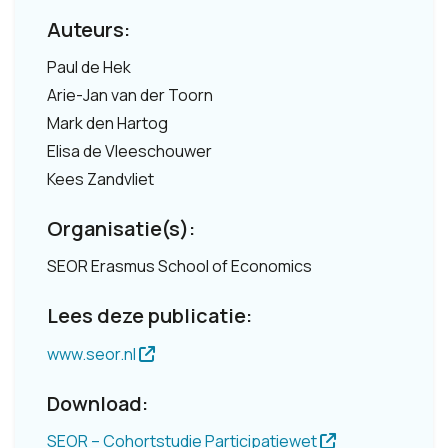
Auteurs:
Paul de Hek
Arie-Jan van der Toorn
Mark den Hartog
Elisa de Vleeschouwer
Kees Zandvliet
Organisatie(s):
SEOR Erasmus School of Economics
Lees deze publicatie:
www.seor.nl
Download:
SEOR – Cohortstudie Participatiewet