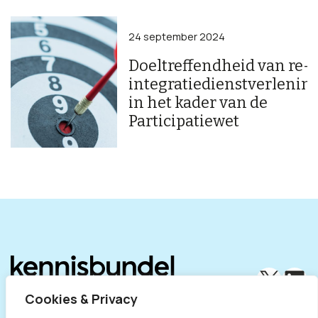
24 september 2024
Doeltreffendheid van re-
integratiedienstverlenin
in het kader van de
Participatiewet
X
Lin
Cookies & Privacy