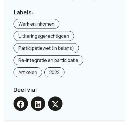
Labels:
Werk en inkomen
Uitkeringsgerechtigden
Participatiewet (in balans)
Re-integratie en participatie
Artikelen
2022
Deel via: