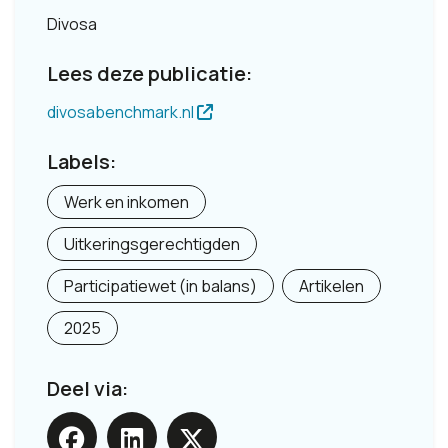
Divosa
Lees deze publicatie:
divosabenchmark.nl
Labels:
Werk en inkomen
Uitkeringsgerechtigden
Participatiewet (in balans)
Artikelen
2025
Deel via: