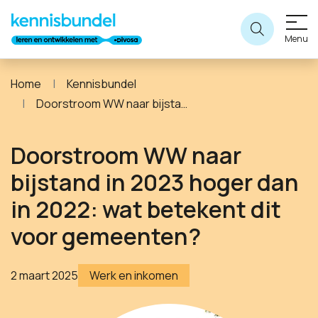
Menu
Home
Kennisbundel
Doorstroom WW naar bijstand in 2023 hoger dan in 2022: wat betekent dit voor gemeenten?
Doorstroom WW naar
bijstand in 2023 hoger dan
in 2022: wat betekent dit
voor gemeenten?
2 maart 2025
Werk en inkomen