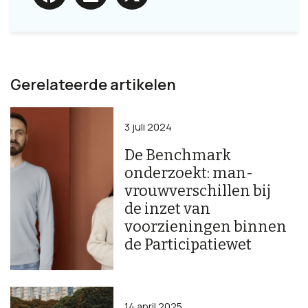
Gerelateerde artikelen
3 juli 2024
De Benchmark
onderzoekt: man-
vrouwverschillen bij
de inzet van
voorzieningen binnen
de Participatiewet
14 april 2025