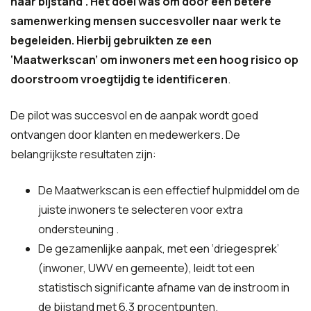
naar bijstand’. Het doel was om door een betere
samenwerking mensen succesvoller naar werk te
begeleiden. Hierbij gebruikten ze een
‘Maatwerkscan’ om inwoners met een hoog risico op
doorstroom vroegtijdig te identificeren
.
De pilot was succesvol en de aanpak wordt goed
ontvangen door klanten en medewerkers
. De
belangrijkste resultaten zijn:
De Maatwerkscan is een effectief hulpmiddel om de
juiste inwoners te selecteren voor extra
ondersteuning .
De gezamenlijke aanpak, met een ‘driegesprek’
(inwoner, UWV en gemeente), leidt tot een
statistisch significante afname van de instroom in
de bijstand met 6,3 procentpunten.