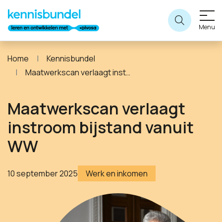
Menu
Home
Kennisbundel
Maatwerkscan verlaagt instroom bijstand vanuit WW
Maatwerkscan verlaagt
instroom bijstand vanuit
WW
10 september 2025
Werk en inkomen