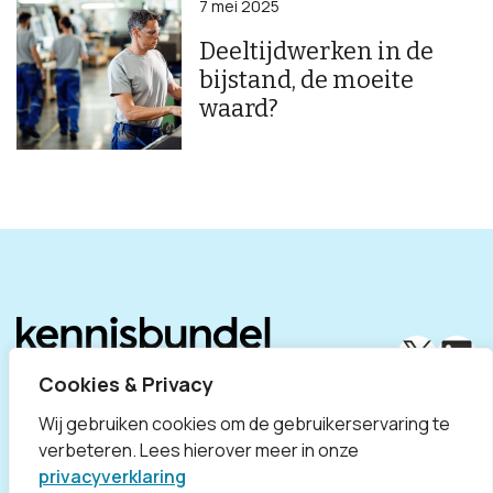
7 mei 2025
Deeltijdwerken in de
bijstand, de moeite
waard?
X
Lin
Cookies & Privacy
Wij gebruiken cookies om de gebruikerservaring te
verbeteren. Lees hierover meer in onze
privacyverklaring