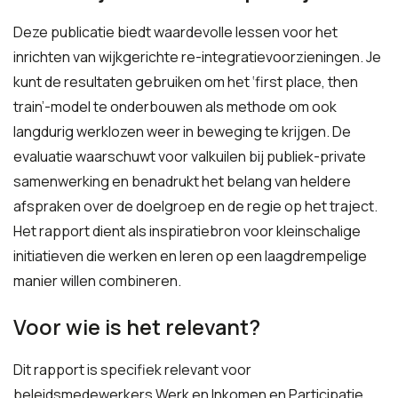
Deze publicatie biedt waardevolle lessen voor het
inrichten van wijkgerichte re-integratievoorzieningen. Je
kunt de resultaten gebruiken om het ‘first place, then
train’-model te onderbouwen als methode om ook
langdurig werklozen weer in beweging te krijgen. De
evaluatie waarschuwt voor valkuilen bij publiek-private
samenwerking en benadrukt het belang van heldere
afspraken over de doelgroep en de regie op het traject.
Het rapport dient als inspiratiebron voor kleinschalige
initiatieven die werken en leren op een laagdrempelige
manier willen combineren.
Voor wie is het relevant?
Dit rapport is specifiek relevant voor
beleidsmedewerkers Werk en Inkomen en Participatie