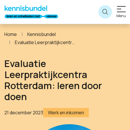
Menu
Home
Kennisbundel
Evaluatie Leerpraktijkcentra Rotterdam: leren door doen
Evaluatie
Leerpraktijkcentra
Rotterdam: leren door
doen
21 december 2023
Werk en inkomen