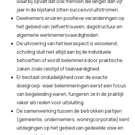
waarbij opvalt dat ook mensen die langer dan vijf
jaar in de bijstand zitten succesvol uitstromen.
Deelnemers ervaren positieve veranderingen op
het gebied van zelfvertrouwen, dagstructuur en
algemene werknemersvaardigheden.
De uitvoering van het leeraspect is wisselend;
scholing sluit niet altijd aan bij de individuele
behoeften of wordt belemmerd door praktische
zaken zoals reistijd of taalvaardigheid.
Er bestaat onduidelijkheid over de exacte
doelgroep: waar belemmeringen eerst een focus
van begeleiding waren, fungeren ze in de praktijk
vaker als reden voor uitsluiting.
De samenwerking tussen de betrokken partijen
(gemeente, ondernemers, woningcorporatie) kent
uitdagingen op het gebied van gedeelde visie en