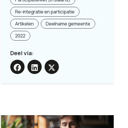
Re-integratie en participatie
Artikelen
Deelname gemeente
2022
Deel via: