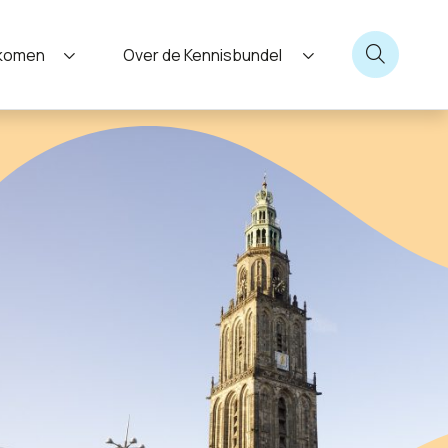
nkomen
Over de Kennisbundel