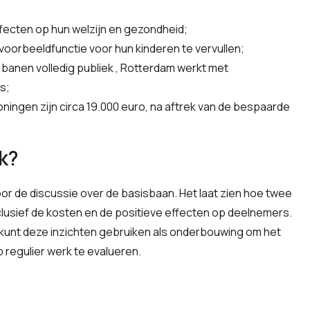
fecten op hun welzijn en gezondheid;
oorbeeldfunctie voor hun kinderen te vervullen;
e banen volledig publiek , Rotterdam werkt met
s;
oningen zijn circa 19.000 euro, na aftrek van de bespaarde
k?
voor de discussie over de basisbaan. Het laat zien hoe twee
clusief de kosten en de positieve effecten op deelnemers.
 kunt deze inzichten gebruiken als onderbouwing om het
 regulier werk te evalueren.