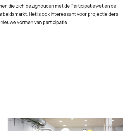
men die zich bezighouden met de Participatiewet en de
rbeidsmarkt. Het is ook interessant voor projectleiders
 nieuwe vormen van participatie.