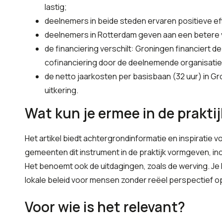
lastig;
deelnemers in beide steden ervaren positieve ef
deelnemers in Rotterdam geven aan een betere v
de financiering verschilt: Groningen financiert d
cofinanciering door de deelnemende organisatie
de netto jaarkosten per basisbaan (32 uur) in Gr
uitkering.
Wat kun je ermee in de praktij
Het artikel biedt achtergrondinformatie en inspiratie 
gemeenten dit instrument in de praktijk vormgeven, in
Het benoemt ook de uitdagingen, zoals de werving. Je
lokale beleid voor mensen zonder reëel perspectief op
Voor wie is het relevant?