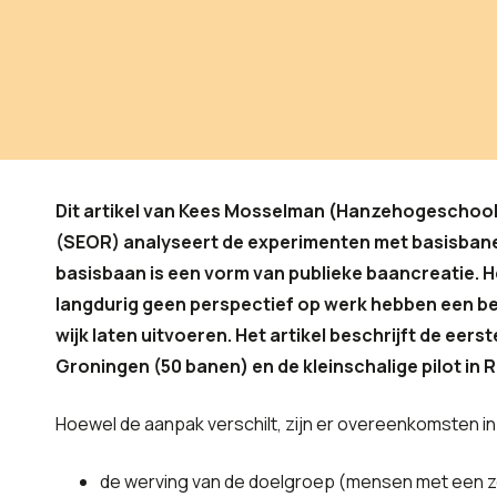
Dit artikel van Kees Mosselman (Hanzehogeschool
(SEOR) analyseert de experimenten met basisban
basisbaan is een vorm van publieke baancreatie. H
langdurig geen perspectief op werk hebben een be
wijk laten uitvoeren. Het artikel beschrijft de eer
Groningen (50 banen) en de kleinschalige pilot in 
Hoewel de aanpak verschilt, zijn er overeenkomsten in 
de werving van de doelgroep (mensen met een zeer