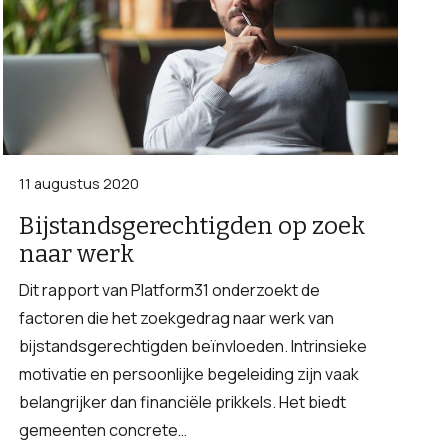
11 augustus 2020
Bijstandsgerechtigden op zoek
naar werk
Dit rapport van Platform31 onderzoekt de
factoren die het zoekgedrag naar werk van
bijstandsgerechtigden beïnvloeden. Intrinsieke
motivatie en persoonlijke begeleiding zijn vaak
belangrijker dan financiële prikkels. Het biedt
gemeenten concrete…