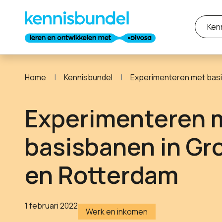
Ken
Home
Kennisbundel
Experimenteren met basisbanen in
Experimenteren 
basisbanen in Gr
en Rotterdam
1 februari 2022
Werk en inkomen