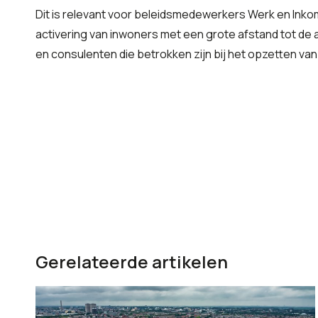
Dit is relevant voor beleidsmedewerkers Werk en Inko
activering van inwoners met een grote afstand tot de a
en consulenten die betrokken zijn bij het opzetten van
Gerelateerde artikelen