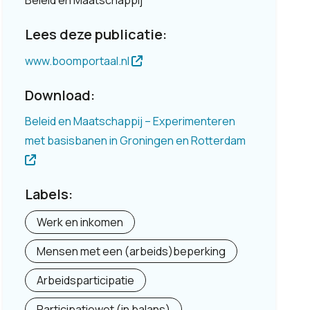
Beleid en Maatschappij
Lees deze publicatie:
www.boomportaal.nl
Download:
Beleid en Maatschappij – Experimenteren
met basisbanen in Groningen en Rotterdam
Labels:
Werk en inkomen
Mensen met een (arbeids)beperking
Arbeidsparticipatie
Participatiewet (in balans)