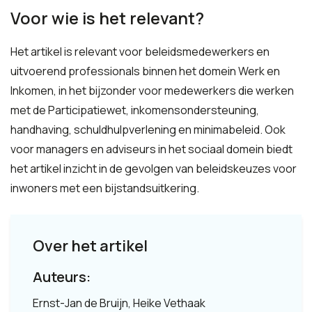
Voor wie is het relevant?
Het artikel is relevant voor beleidsmedewerkers en
uitvoerend professionals binnen het domein Werk en
Inkomen, in het bijzonder voor medewerkers die werken
met de Participatiewet, inkomensondersteuning,
handhaving, schuldhulpverlening en minimabeleid. Ook
voor managers en adviseurs in het sociaal domein biedt
het artikel inzicht in de gevolgen van beleidskeuzes voor
inwoners met een bijstandsuitkering.
Over het artikel
Auteurs:
Ernst-Jan de Bruijn, Heike Vethaak