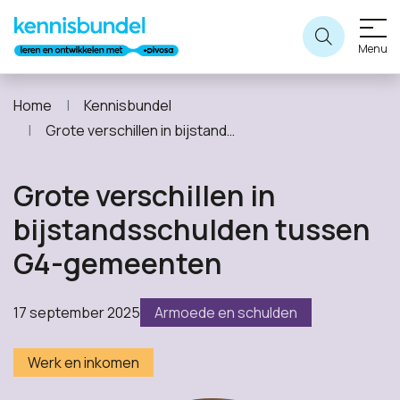
Menu
Home
Kennisbundel
Grote verschillen in bijstandsschulden tussen G4-gemeenten
Grote verschillen in
bijstandsschulden tussen
G4-gemeenten
17 september 2025
Armoede en schulden
Werk en inkomen