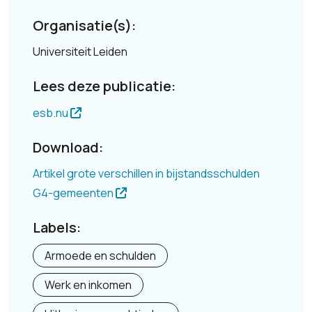
Organisatie(s):
Universiteit Leiden
Lees deze publicatie:
esb.nu
Download:
Artikel grote verschillen in bijstandsschulden
G4-gemeenten
Labels:
Armoede en schulden
Werk en inkomen