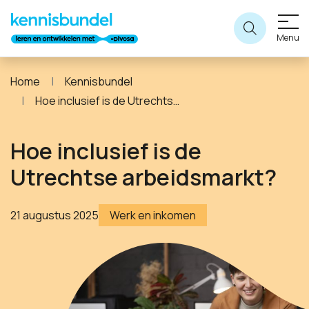
Menu
Home
Kennisbundel
Hoe inclusief is de Utrechtse arbeidsmarkt?
Hoe inclusief is de
Utrechtse arbeidsmarkt?
21 augustus 2025
Werk en inkomen