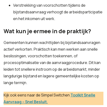
Verstrekking van voorschotten tijdens de
bijstandsaanvraag verhoogt de arbeidsparticipatie
en het inkomen uit werk.
Wat kun je ermee in de praktijk?
Gemeenten kunnen wachttijden bij bijstandsaanvragen
actief verkorten. Praktisch kan men werken aan snelle
beslissingen, voorschotten toekennen, of
procesoptimalisatie van de aanvraagprocedure. Dit kan
leiden tot snellere instroom op de arbeidsmarkt, minder
langdurige bijstand en lagere gemeentelijke kosten op
lange termijn.
Kijk ook eens naar de Simpel Switchen
Toolkit Snelle
Aanvraag – Snel Besluit.