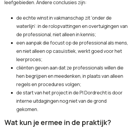
leefgebieden
. Andere conclusies zijn:
de echte winst in vakmanschap zit ‘onder de
waterlijn’: in de rolopvattingen en overtuigingen van
de professional, niet alleen in kennis;
een aanpak die focust op de professional als mens,
en niet alleen op casuïstiek, werkt goed voor het
leerproces;
cliënten geven aan dat ze professionals willen die
hen begrijpen en meedenken, in plaats van alleen
regels en procedures volgen;
de start van het project in de PI Dordrecht is door
interne uitdagingen nog niet van de grond
gekomen.
Wat kun je ermee in de praktijk?