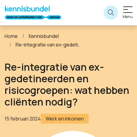
Menu
Home
Kennisbundel
Re-integratie van ex-gedetineerden en risicogroepen: wat hebben cliënten nodig?
Re-integratie van ex-
gedetineerden en
risicogroepen: wat hebben
cliënten nodig?
15 februari 2024
Werk en inkomen