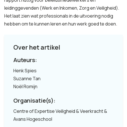
rapport nuttig voor beleidsmedewerkers en
leidinggevenden (Werk en Inkomen, Zorg en Veiligheid).
Het laat zien wat professionals in de uitvoering nodig
hebben om te kunnen leren en hun werk goed te doen.
Over het artikel
Auteurs:
Henk Spies
Suzanne Tan
Noël Romijn
Organisatie(s):
Centre of Expertise Veiligheid & Veerkracht &
Avans Hogeschool