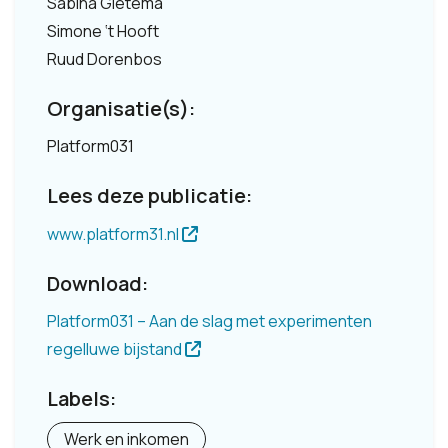
Sabina Gietema
Simone ‘t Hooft
Ruud Dorenbos
Organisatie(s):
Platform031
Lees deze publicatie:
www.platform31.nl
Download:
Platform031 – Aan de slag met experimenten
regelluwe bijstand
Labels:
Werk en inkomen