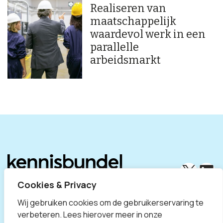
Realiseren van
maatschappelijk
waardevol werk in een
parallelle
arbeidsmarkt
X
Lin
Cookies & Privacy
Wij gebruiken cookies om de gebruikerservaring te
verbeteren. Lees hierover meer in onze