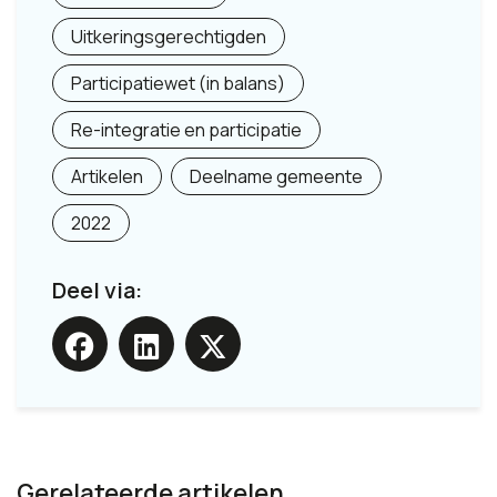
Uitkeringsgerechtigden
Participatiewet (in balans)
Re-integratie en participatie
Artikelen
Deelname gemeente
2022
Deel via:
Gerelateerde artikelen