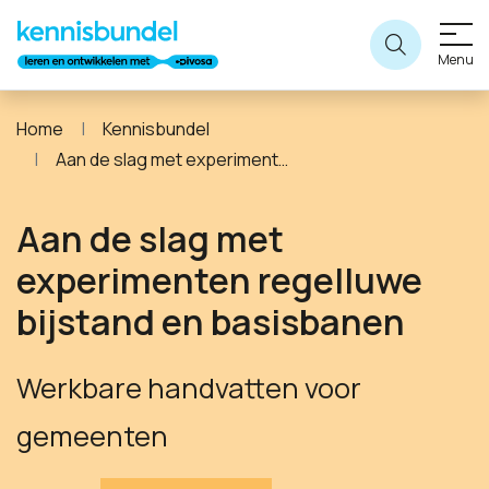
Menu
Home
Kennisbundel
Aan de slag met experimenten regelluwe bijstand en basisbanen
Aan de slag met
experimenten regelluwe
bijstand en basisbanen
Werkbare handvatten voor
gemeenten