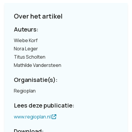
Over het artikel
Auteurs:
Wiebe Korf
Nora Leger
Titus Scholten
Mathilde Vandersteen
Organisatie(s):
Regioplan
Lees deze publicatie:
www.regioplan.nl
Download: