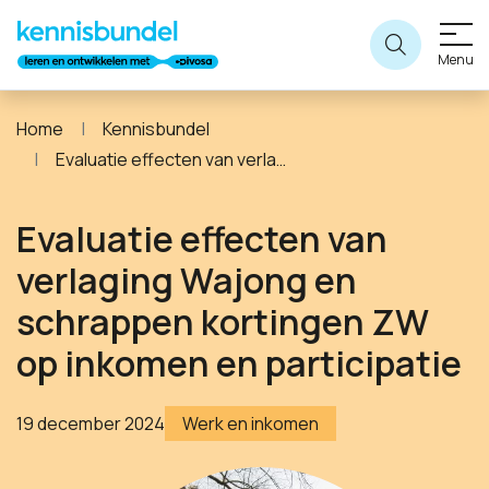
Menu
Home
Kennisbundel
Evaluatie effecten van verlaging Wajong en schrappen kortingen ZW op inkomen en participatie
Evaluatie effecten van
verlaging Wajong en
schrappen kortingen ZW
op inkomen en participatie
19 december 2024
Werk en inkomen