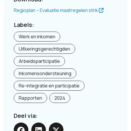
Regioplan – Evaluatie maatregelen strik
Labels:
Werk en inkomen
Uitkeringsgerechtigden
Arbeidsparticipatie
Inkomensondersteuning
Re-integratie en participatie
Rapporten
2024
Deel via: