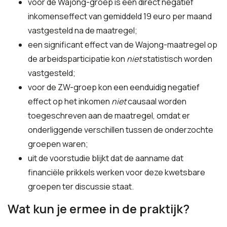
voor de Wajong-groep is een direct negatief
inkomenseffect van gemiddeld 19 euro per maand
vastgesteld na de maatregel;
een significant effect van de Wajong-maatregel op
de arbeidsparticipatie kon
niet
statistisch worden
vastgesteld;
voor de ZW-groep kon een eenduidig negatief
effect op het inkomen
niet
causaal worden
toegeschreven aan de maatregel, omdat er
onderliggende verschillen tussen de onderzochte
groepen waren;
uit de voorstudie blijkt dat de aanname dat
financiële prikkels werken voor deze kwetsbare
groepen ter discussie staat.
Wat kun je ermee in de praktijk?