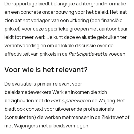
De rapportage biedt belangrijke achtergrondinformatie
en een concrete onderbouwing voor het beleid. Het laat
zien dat het verlagen van een uitkering (een financiële
prikkel) voor deze specifieke groepen niet aantoonbaar
leidt tot meer werk. Je kunt deze evaluatie gebruiken ter
verantwoording en om de lokale discussie over de
effectiviteit van prikkels in de
Participatiewet
te voeden.
Voor wie is het relevant?
De evaluatie is primair relevant voor
beleidsmedewerkers Werk en Inkomen die zich
bezighouden met de
Participatiewet
en de Wajong. Het
biedt ook context voor uitvoerende professionals
(consulenten) die werken met mensen in de Ziektewet of
met Wajongers met arbeidsvermogen.