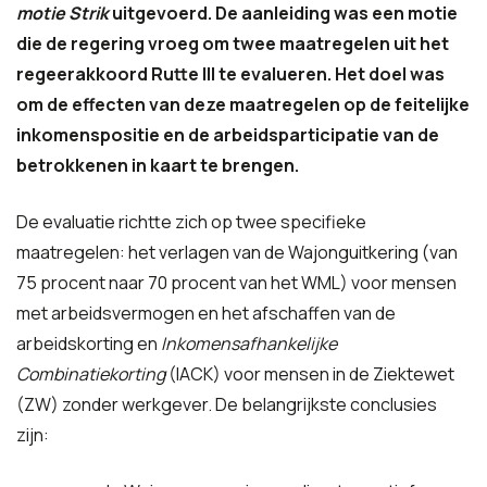
motie Strik
uitgevoerd. De aanleiding was een motie
die de regering vroeg om twee maatregelen uit het
regeerakkoord Rutte III te evalueren. Het doel was
om de effecten van deze maatregelen op de feitelijke
inkomenspositie en de arbeidsparticipatie van de
betrokkenen in kaart te brengen.
De evaluatie richtte zich op twee specifieke
maatregelen: het verlagen van de Wajonguitkering (van
75 procent naar 70 procent van het WML) voor mensen
met arbeidsvermogen
en het afschaffen van de
arbeidskorting en
Inkomensafhankelijke
Combinatiekorting
(IACK) voor mensen in de Ziektewet
(ZW) zonder werkgever
. De belangrijkste conclusies
zijn: