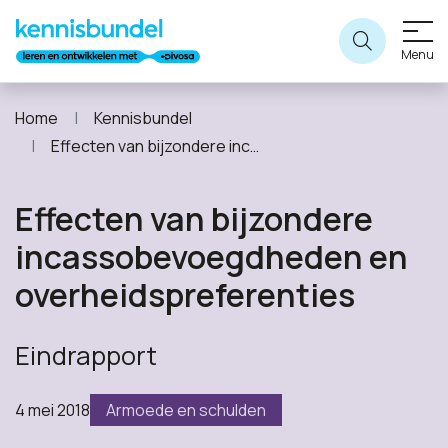
Menu
Home
Kennisbundel
Effecten van bijzondere incassobevoegdheden en overheidspreferenties
Effecten van bijzondere
incassobevoegdheden en
overheidspreferenties
Eindrapport
4 mei 2018
Armoede en schulden