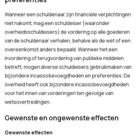
Wanneer een schuldenaar zijn financiële verplichtingen
niet nakomt, mag een schuldeiser (waaronder
overheidsschuldeisers) de vordering op alle goederen
van de schuldenaar verhalen, behalve als de wet of een
overeenkomst anders bepaald. Wanneer het een
invordering of terugvordering van publieke middelen
betreft, mogen diverse schuldeisers gebruikmaken van
bijzondere incassobevoegdheden en preferenties. De
overheid heeft ook bijzondere incassobevoegdheden
voor het innen van vorderingen ten gevolge van
wetsovertredingen.
Gewenste en ongewenste effecten
Gewenste effecten