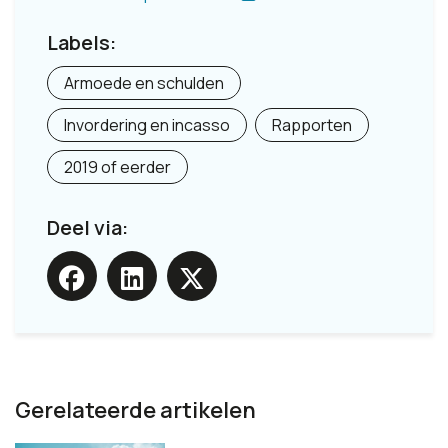
Labels:
Armoede en schulden
Invordering en incasso
Rapporten
2019 of eerder
Deel via:
Gerelateerde artikelen