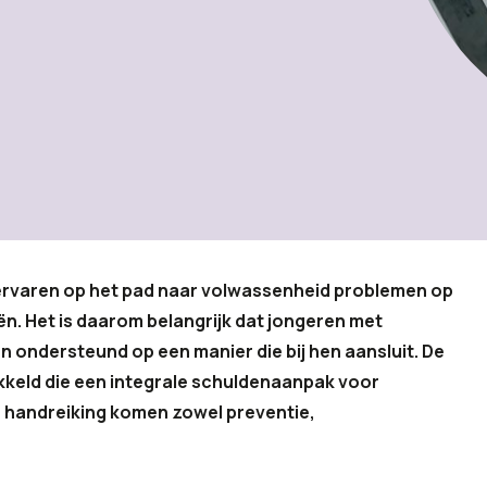
ar ervaren op het pad naar volwassenheid problemen op
n. Het is daarom belangrijk dat jongeren met
n ondersteund op een manier die bij hen aansluit. De
keld die een integrale schuldenaanpak voor
e handreiking komen zowel preventie,