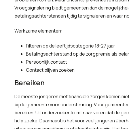
Vroegsignalering biedt gemeenten dan de mogelijkhei
betalingsachterstanden tijdig te signaleren en waar no
Werkzame elementen:
Filteren op de leeftijdscategorie 18-27 jaar
Betalingsachterstand op de zorgpremie als belang
Persoonlijk contact
Contact blijven zoeken
Bereiken
De meeste jongeren met financiële zorgen komen niet i
bij de gemeente voor ondersteuning. Voor gemeenten 
bereiken. Uit onderzoeken komt naar voren dat de gem
hulp zoeke. Daarnaast is het voor veel jongeren über
uitgeven van een rijbewijs of identiteitsbewijs. Het 