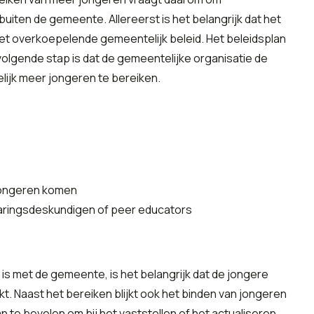
buiten de gemeente. Allereerst is het belangrijk dat het
et overkoepelende gemeentelijk beleid. Het beleidsplan
volgende stap is dat de gemeentelijke organisatie de
elijk meer jongeren te bereiken.
 jongeren komen
aringsdeskundigen of peer educators
is met de gemeente, is het belangrijk dat de jongere
kt. Naast het bereiken blijkt ook het binden van jongeren
 te bevelen om bij het vaststellen of het actualiseren