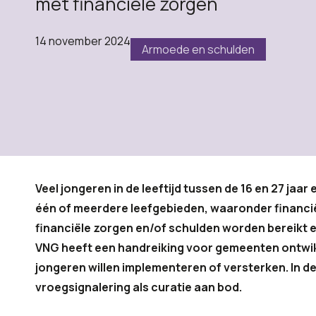
met financiële zorgen
14 november 2024
Armoede en schulden
Veel jongeren in de leeftijd tussen de 16 en 27 ja
één of meerdere leefgebieden, waaronder financië
financiële zorgen en/of schulden worden bereikt e
VNG heeft een handreiking voor gemeenten ontwik
jongeren willen implementeren of versterken. In d
vroegsignalering als curatie aan bod.