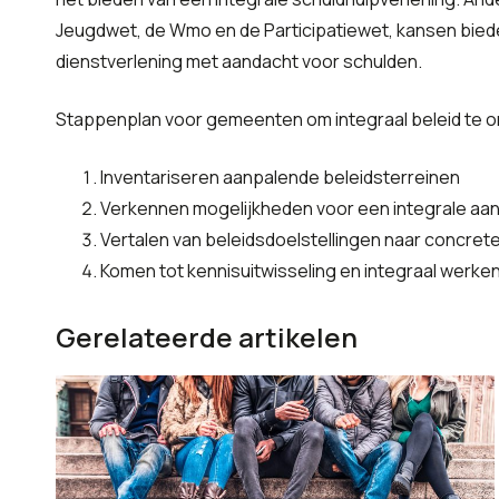
Jeugdwet, de Wmo en de Participatiewet, kansen biede
dienstverlening met aandacht voor schulden.
Stappenplan voor gemeenten om integraal beleid te o
Inventariseren aanpalende beleidsterreinen
Verkennen mogelijkheden voor een integrale aanp
Vertalen van beleidsdoelstellingen naar concr
Komen tot kennisuitwisseling en integraal werke
Gerelateerde artikelen