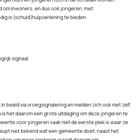
d om inwoners, en dus ook jongeren, met
dig is (schuld)hulpverlening te bieden.
rijk signaal
n beeld via vroegsignalering en melden zich ook niet zelf
is het daarom een grote uitdaging om deze jongeren te
eente voor jongeren vaak niet de eerste plek is waar ze
haupt niet bekend wat een gemeente doet, naast het
bereiken van meer jongeren vraagt daarom om