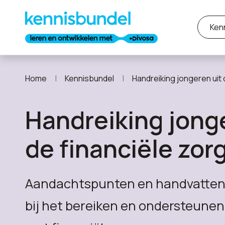
Ken
Home
Kennisbundel
Handreiking jongeren uit d
Handreiking jong
de financiële zor
Aandachtspunten en handvatten
bij het bereiken en ondersteunen