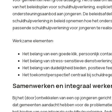
van het beleidsplan voor schuldhulpverlening, explici
ondersteuningsaanbod aan jongeren. De beleidsafdeli
schuldhulpverlening in beleid opnemen hoe het onders
passende schuldhulpverlening voor jongeren te realis
Werkzame elementen:
Het belang van een goede klik, persoonlijk cont
Het belang van stress-sensitieve dienstverlenin
Het belang van duidelijkheid bieden, positieve 
Het toekomstperspectief centraal bij schuldreg
Samenwerken en integraal werke
Bij het (door)ontwikkelen van een op jongeren gericht 
dat gemeenten aandacht hebben voor de problematie
het bieden van een integrale schuldhulpverlening. And