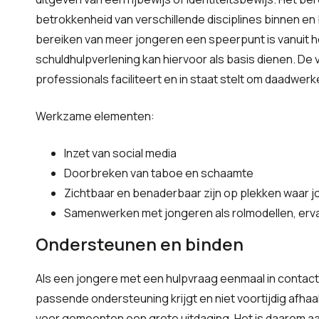
betrokkenheid van verschillende disciplines binnen en 
bereiken van meer jongeren een speerpunt is vanuit h
schuldhulpverlening kan hiervoor als basis dienen. De 
professionals faciliteert en in staat stelt om daadwerk
Werkzame elementen:
Inzet van social media
Doorbreken van taboe en schaamte
Zichtbaar en benaderbaar zijn op plekken waar
Samenwerken met jongeren als rolmodellen, erv
Ondersteunen en binden
Als een jongere met een hulpvraag eenmaal in contact 
passende ondersteuning krijgt en niet voortijdig afhaa
voor gemeenten een grote uitdaging. Het is daarom aan