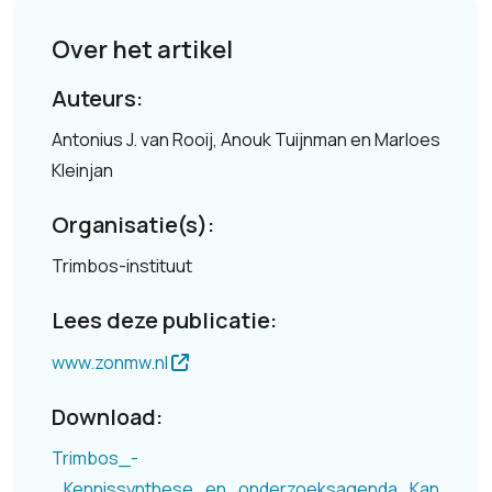
Over het artikel
Auteurs:
Antonius J. van Rooij, Anouk Tuijnman en Marloes
Kleinjan
Organisatie(s):
Trimbos-instituut
Lees deze publicatie:
www.zonmw.nl
Download:
Trimbos_-
_Kennissynthese_en_onderzoeksagenda_Kan