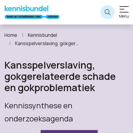
Menu
Home
Kennisbundel
Kansspelverslaving, gokgerelateerde schade en gokproblematiek
Kansspelverslaving,
gokgerelateerde schade
en gokproblematiek
Kennissynthese en
onderzoeksagenda