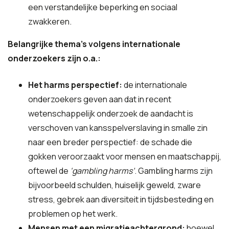
een verstandelijke beperking en sociaal
zwakkeren.
Belangrijke thema’s volgens internationale
onderzoekers zijn o.a.:
Het harms perspectief:
de internationale
onderzoekers geven aan dat in recent
wetenschappelijk onderzoek de aandacht is
verschoven van kansspelverslaving in smalle zin
naar een breder perspectief: de schade die
gokken veroorzaakt voor mensen en maatschappij,
oftewel de
‘gambling harms’
. Gambling harms zijn
bijvoorbeeld schulden, huiselijk geweld, zware
stress, gebrek aan diversiteit in tijdsbesteding en
problemen op het werk.
Mensen met een migratieachtergrond:
hoewel