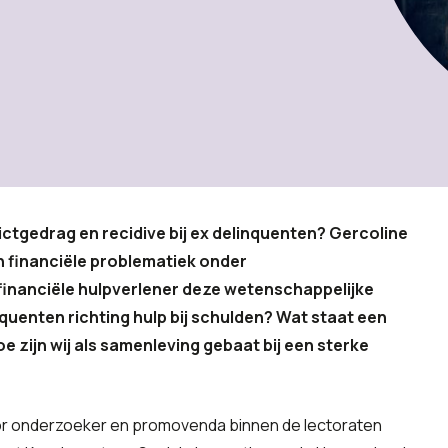
ctgedrag en recidive bij ex delinquenten? Gercoline
 financiële problematiek onder
s financiële hulpverlener deze wetenschappelijke
nquenten richting hulp bij schulden? Wat staat een
e zijn wij als samenleving gebaat bij een sterke
r onderzoeker en promovenda binnen de lectoraten