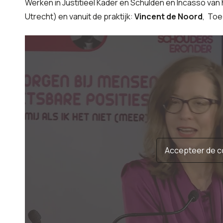
Werken in Justitieel Kader en Schulden en Incasso van
Utrecht) en vanuit de praktijk:
Vincent de Noord
, Toe
Accepteer de c