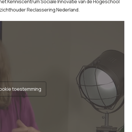
 het Kenniscentrum Sociale Innovatie van de Hogeschool
zichthouder Reclassering Nederland.
ookie toestemming