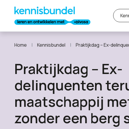
Ken
Home
Kennisbundel
Praktijkdag – Ex-delinquenten terug in de maatscha
Praktijkdag – Ex-
delinquenten teru
maatschappij met
zonder een berg 