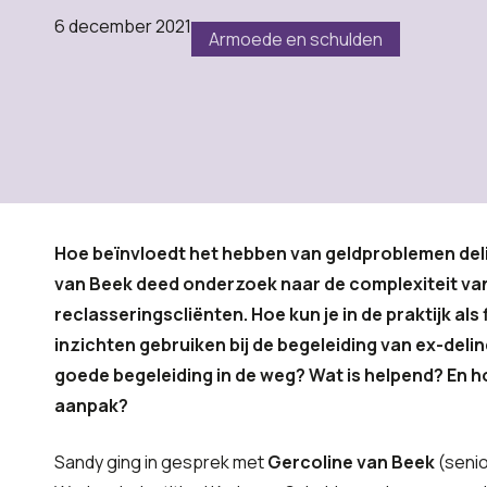
6 december 2021
Armoede en schulden
Hoe beïnvloedt het hebben van geldproblemen deli
van Beek deed onderzoek naar de complexiteit van
reclasseringscliënten. Hoe kun je in de praktijk al
inzichten gebruiken bij de begeleiding van ex-deli
goede begeleiding in de weg? Wat is helpend? En ho
aanpak?
Sandy ging in gesprek met
Gercoline van Beek
(senio