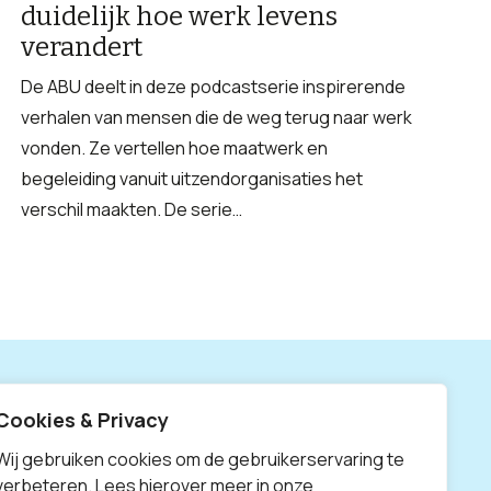
duidelijk hoe werk levens
verandert
De ABU deelt in deze podcastserie inspirerende
verhalen van mensen die de weg terug naar werk
vonden. Ze vertellen hoe maatwerk en
begeleiding vanuit uitzendorganisaties het
verschil maakten. De serie…
Cookies & Privacy
X
Linke
Wij gebruiken cookies om de gebruikerservaring te
verbeteren. Lees hierover meer in onze