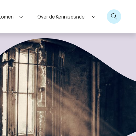
nkomen
Over de Kennisbundel