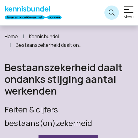
Menu
Home
Kennisbundel
Bestaanszekerheid daalt ondanks stijging aantal werkenden
Bestaanszekerheid daalt
ondanks stijging aantal
werkenden
Feiten & cijfers
bestaans(on)zekerheid