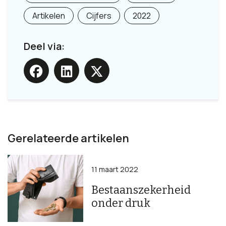
Artikelen
Cijfers
2022
Deel via:
Gerelateerde artikelen
11 maart 2022
Bestaanszekerheid
onder druk