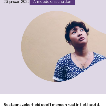
26 januari 2022
Armoede en schulden
Bestaanszekerheid geeft mensen rust in het hoofd.