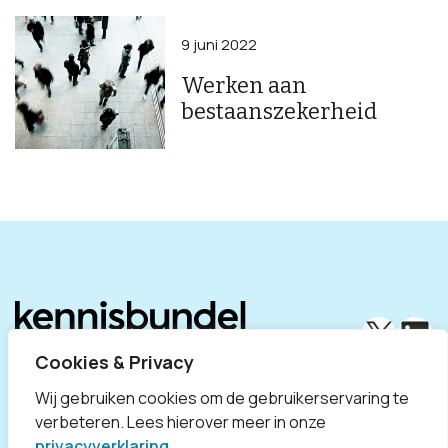
9 juni 2022
Werken aan
bestaanszekerheid
X
Lin
Cookies & Privacy
Wij gebruiken cookies om de gebruikerservaring te
verbeteren. Lees hierover meer in onze
privacyverklaring