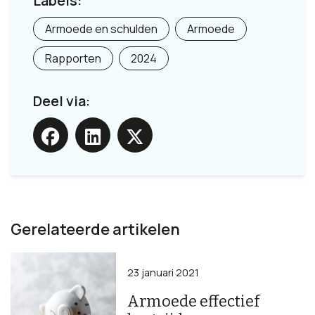
Labels:
Armoede en schulden
Armoede
Rapporten
2024
Deel via:
Gerelateerde artikelen
23 januari 2021
Armoede effectief