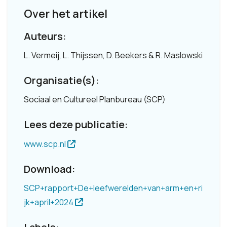
Over het artikel
Auteurs:
L. Vermeij, L. Thijssen, D. Beekers & R. Maslowski
Organisatie(s):
Sociaal en Cultureel Planbureau (SCP)
Lees deze publicatie:
www.scp.nl
Download:
SCP+rapport+De+leefwerelden+van+arm+en+ri
jk+april+2024