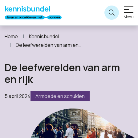
Menu
Home
Kennisbundel
De leefwerelden van arm en rijk
De leefwerelden van arm
en rijk
5 april 2024
Armoede en schulden