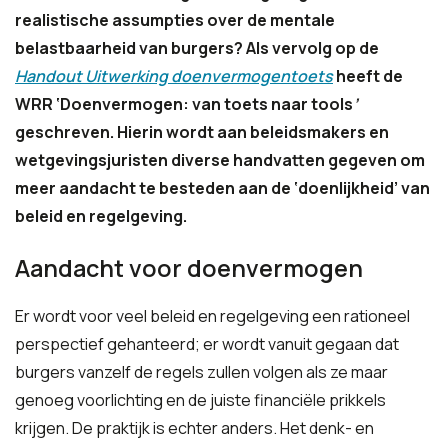
realistische assumpties over de mentale
belastbaarheid van burgers? Als vervolg
o
p de
Handout Uitwerking doenvermogentoets
heeft de
WRR ‘Doenvermogen: van toets naar tools
’
geschreven. Hierin wordt aan beleidsmakers en
wetgevingsjuristen diverse handvatten gegeven om
meer aandacht te besteden aan de ‘doenlijkheid’ van
beleid en regelgeving.
Aandacht voor doenvermogen
Er wordt voor veel beleid en regelgeving een rationeel
perspectief gehanteerd; er wordt vanuit gegaan dat
burgers vanzelf de regels zullen volgen als ze maar
genoeg voorlichting en de juiste financiële prikkels
krijgen. De praktijk is echter anders. Het denk- en