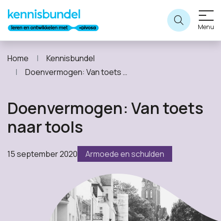
Menu
Home
Kennisbundel
Doenvermogen: Van toets naar tools
Doenvermogen: Van toets
naar tools
15 september 2020
Armoede en schulden