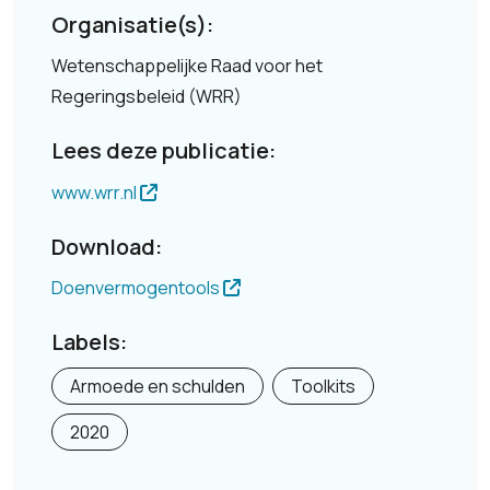
Organisatie(s):
Wetenschappelijke Raad voor het
Regeringsbeleid (WRR)
Lees deze publicatie:
www.wrr.nl
Download:
Doenvermogentools
Labels:
Armoede en schulden
Toolkits
2020