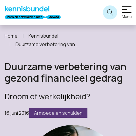
Menu
Home
Kennisbundel
Duurzame verbetering van gezond financieel gedrag
Duurzame verbetering van
gezond financieel gedrag
Droom of werkelijkheid?
16 juni 2016
Armoede en schulden