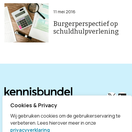
11 mei 2016
Burgerperspectief op
schuldhulpverlening
X
Lin
Cookies & Privacy
Wij gebruiken cookies om de gebruikerservaring te
verbeteren. Lees hierover meer in onze
privacyverklaring