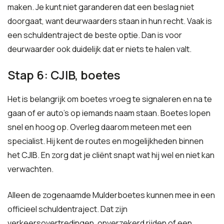
maken. Je kunt niet garanderen dat een beslag niet
doorgaat, want deurwaarders staan in hun recht. Vaak is
een schuldentraject de beste optie. Dan is voor
deurwaarder ook duidelijk dat er niets te halen valt.
Stap 6: CJIB, boetes
Het is belangrijk om boetes vroeg te signaleren en na te
gaan of er auto’s op iemands naam staan. Boetes lopen
snel en hoog op. Overleg daarom meteen met een
specialist. Hij kent de routes en mogelijkheden binnen
het CJIB. En zorg dat je cliënt snapt wat hij wel en niet kan
verwachten.
Alleen de zogenaamde Mulderboetes kunnen mee in een
officieel schuldentraject. Dat zijn
verkeersovertredingen, onverzekerd rijden of een