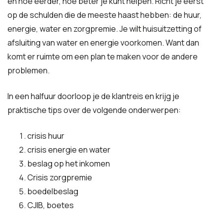
en hoe eerder, hoe beter je kunt helpen. Richt je eerst
op de schulden die de meeste haast hebben: de huur,
energie, water en zorgpremie. Je wilt huisuitzetting of
afsluiting van water en energie voorkomen. Want dan
komt er ruimte om een plan te maken voor de andere
problemen.
In een halfuur doorloop je de klantreis en krijg je
praktische tips over de volgende onderwerpen:
crisis huur
crisis energie en water
beslag op het inkomen
Crisis zorgpremie
boedelbeslag
CJIB, boetes