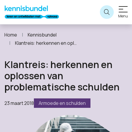
Menu
Home
Kennisbundel
Klantreis: herkennen en oplossen van problematische schulden
Klantreis: herkennen en
oplossen van
problematische schulden
23 maart 2018
Armoede en schulden