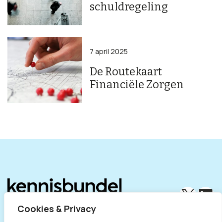
schuldregeling
7 april 2025
De Routekaart
Financiële Zorgen
X
Lin
Cookies & Privacy