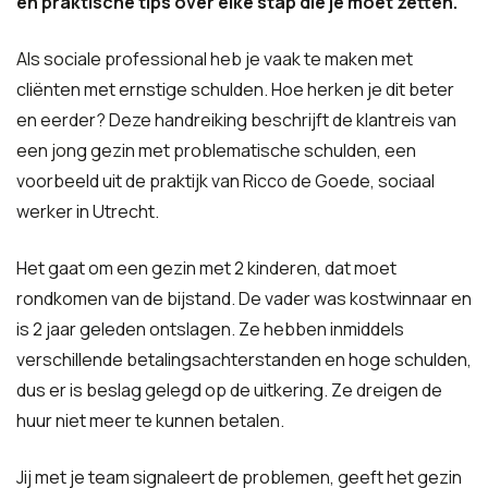
en praktische tips over elke stap die je moet zetten.
Als sociale professional heb je vaak te maken met
cliënten met ernstige schulden. Hoe herken je dit beter
en eerder? Deze handreiking beschrijft de klantreis van
een jong gezin met problematische schulden, een
voorbeeld uit de praktijk van Ricco de Goede, sociaal
werker in Utrecht.
Het gaat om een gezin met 2 kinderen, dat moet
rondkomen van de bijstand. De vader was kostwinnaar en
is 2 jaar geleden ontslagen. Ze hebben inmiddels
verschillende betalingsachterstanden en hoge schulden,
dus er is beslag gelegd op de uitkering. Ze dreigen de
huur niet meer te kunnen betalen.
Jij met je team signaleert de problemen, geeft het gezin