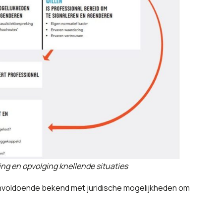
ing en opvolging knellende situaties
onvoldoende bekend met juridische mogelijkheden om