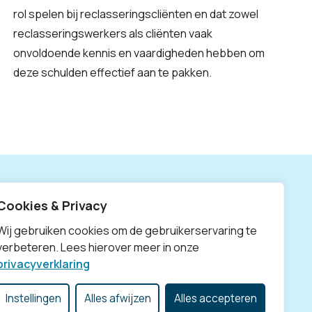
rol spelen bij reclasseringscliënten en dat zowel
reclasseringswerkers als cliënten vaak
onvoldoende kennis en vaardigheden hebben om
deze schulden effectief aan te pakken.
Cookies & Privacy
X
Linke
Wij gebruiken cookies om de gebruikerservaring te
verbeteren. Lees hierover meer in onze
privacyverklaring
Instellingen
Alles afwijzen
Alles accepteren