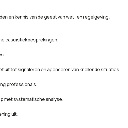
den en kennis van de geest van wet- en regelgeving.
he casuïstiekbesprekingen.
es.
t uit tot signaleren en agenderen van knellende situaties.
ing professionals.
ep met systematische analyse.
ning uit.