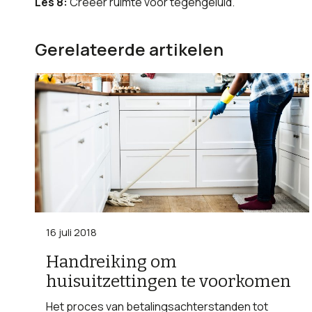
Les 8:
Creëer ruimte voor tegengeluid.
Gerelateerde artikelen
16 juli 2018
Handreiking om
huisuitzettingen te voorkomen
Het proces van betalingsachterstanden tot