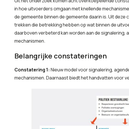
Uit het onderzoek komen acht overkoepelende constat
in hoe uitvoerders omgaan met knellende mechanismen 
de gemeente binnen de gemeente daarin is. Uit deze c
trekken die betrekking hebben op wat binnen de uitv
daarboven verbeterd kan worden aan de signalering, 
mechanismen.
Belangrijke constateringen
Constatering 1:
Nieuw model voor signalering, agender
mechanismen. Daarnaast biedt het handvatten voor ve