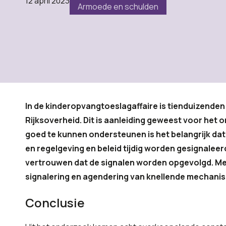
12 april 2023
Armoede en schulden
In de kinderopvangtoeslagaffaire is tienduizend
Rijksoverheid. Dit is aanleiding geweest voor he
goed te kunnen ondersteunen is het belangrijk dat
en regelgeving en beleid tijdig worden gesignaleer
vertrouwen dat de signalen worden opgevolgd. Me
signalering en agendering van knellende mechani
Conclusie