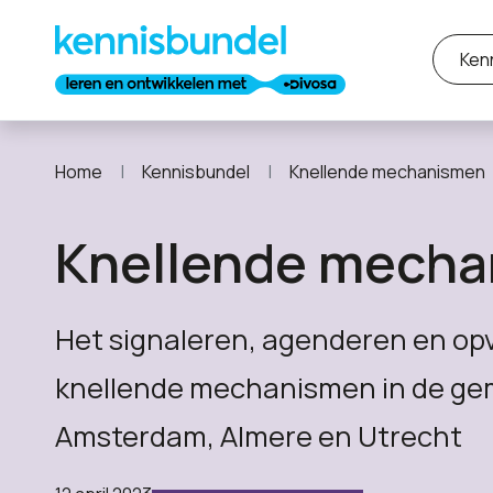
Ken
Home
Kennisbundel
Knellende mechanismen
Knellende mech
Het signaleren, agenderen en op
knellende mechanismen in de g
Amsterdam, Almere en Utrecht