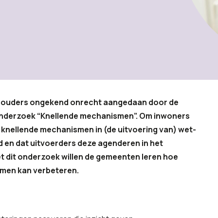
en ouders ongekend onrecht aangedaan door de
t onderzoek “Knellende mechanismen”. Om inwoners
 knellende mechanismen in (de uitvoering van) wet-
d en dat uitvoerders deze agenderen in het
t dit onderzoek willen de gemeenten leren hoe
smen kan verbeteren.