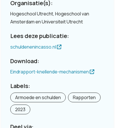
Organisatie(s):
Hogeschool Utrecht, Hogeschool van
Amsterdam en Universiteit Utrecht
Lees deze publicatie:
schuldenenincasso.nl
Download:
Eindrapport-knellende-mechanismen
Labels:
Armoede en schulden
Rapporten
2023
Deel via: