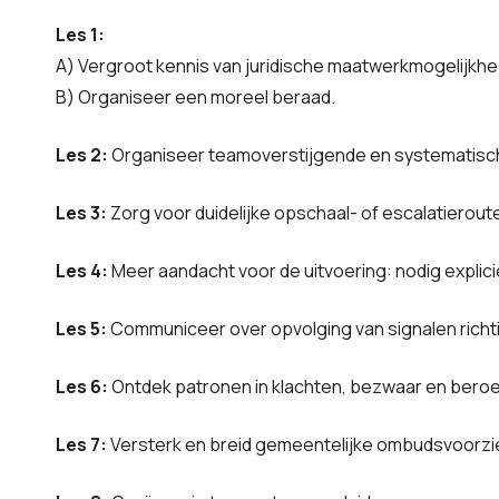
Les 1:
A) Vergroot kennis van juridische maatwerkmogelijkhe
B) Organiseer een moreel beraad.
Les 2:
Organiseer teamoverstijgende en systematisc
Les 3:
Zorg voor duidelijke opschaal- of escalatierout
Les 4:
Meer aandacht voor de uitvoering: nodig explicie
Les 5:
Communiceer over opvolging van signalen richt
Les 6:
Ontdek patronen in klachten, bezwaar en bero
Les 7:
Versterk en breid gemeentelijke ombudsvoorzie