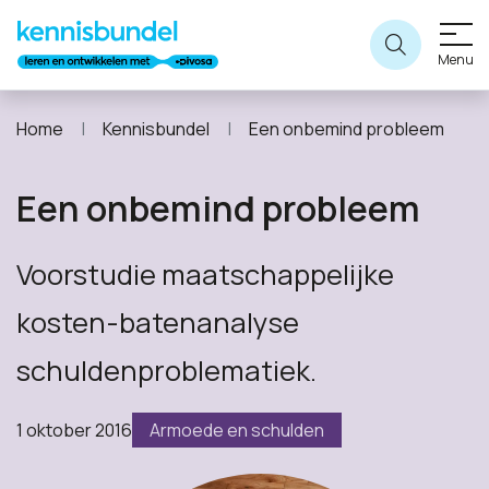
Menu
Home
Kennisbundel
Een onbemind probleem
Een onbemind probleem
Voorstudie maatschappelijke
kosten-batenanalyse
schuldenproblematiek.
1 oktober 2016
Armoede en schulden