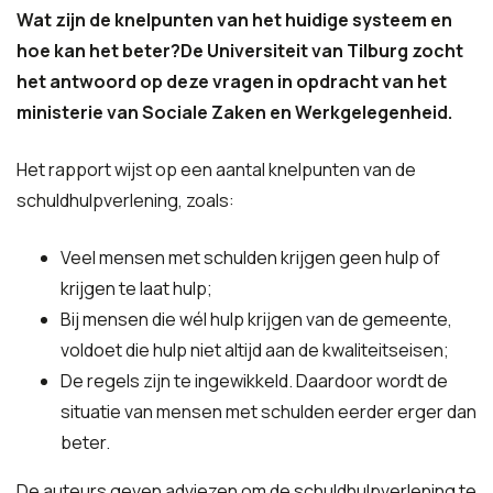
Wat zijn de knelpunten van het huidige systeem en
hoe kan het beter?De Universiteit van Tilburg zocht
het antwoord op deze vragen in opdracht van het
ministerie van Sociale Zaken en Werkgelegenheid.
Het rapport wijst op een aantal knelpunten van de
schuldhulpverlening, zoals:
Veel mensen met schulden krijgen geen hulp of
krijgen te laat hulp;
Bij mensen die wél hulp krijgen van de gemeente,
voldoet die hulp niet altijd aan de kwaliteitseisen;
De regels zijn te ingewikkeld. Daardoor wordt de
situatie van mensen met schulden eerder erger dan
beter.
De auteurs geven adviezen om de schuldhulpverlening te