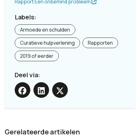
Rapport Een onbemind probleem
Labels:
Armoede en schulden
Curatieve hulpverlening
Rapporten
2019 of eerder
Deel via:
Gerelateerde artikelen