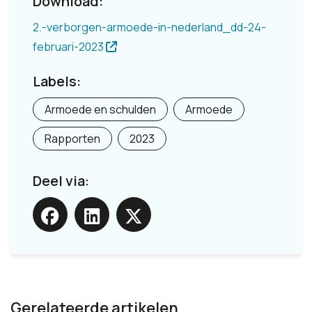
Download:
2.-verborgen-armoede-in-nederland_dd-24-
februari-2023
Labels:
Armoede en schulden
Armoede
Rapporten
2023
Deel via:
Gerelateerde artikelen