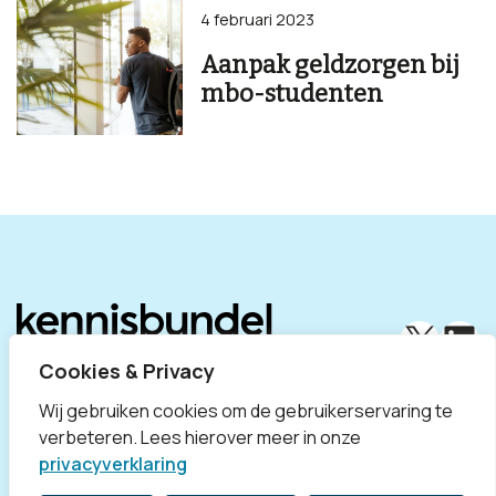
4 februari 2023
Aanpak geldzorgen bij
mbo-studenten
X
Lin
Cookies & Privacy
Wij gebruiken cookies om de gebruikerservaring te
verbeteren. Lees hierover meer in onze
privacyverklaring
Disclaimer
Privacyverklaring
Contact