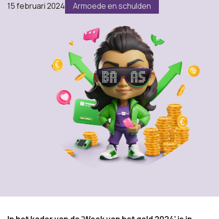
15 februari 2024
Armoede en schulden