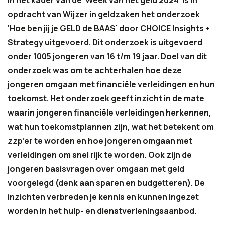
In het kader van de ‘Week van het geld 2024’ is in
opdracht van Wijzer in geldzaken het onderzoek
‘Hoe ben jij je GELD de BAAS’ door CHOICE Insights +
Strategy uitgevoerd. Dit onderzoek is uitgevoerd
onder 1005 jongeren van 16 t/m 19 jaar. Doel van dit
onderzoek was om te achterhalen hoe deze
jongeren omgaan met financiële verleidingen en hun
toekomst. Het onderzoek geeft inzicht in de mate
waarin jongeren financiële verleidingen herkennen,
wat hun toekomstplannen zijn, wat het betekent om
zzp’er te worden en hoe jongeren omgaan met
verleidingen om snel rijk te worden. Ook zijn de
jongeren basisvragen over omgaan met geld
voorgelegd (denk aan sparen en budgetteren). De
inzichten verbreden je kennis en kunnen ingezet
worden in het hulp- en dienstverleningsaanbod.