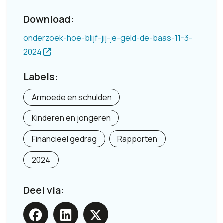
Download:
onderzoek-hoe-blijf-jij-je-geld-de-baas-11-3-
2024
Labels:
Armoede en schulden
Kinderen en jongeren
Financieel gedrag
Rapporten
2024
Deel via: