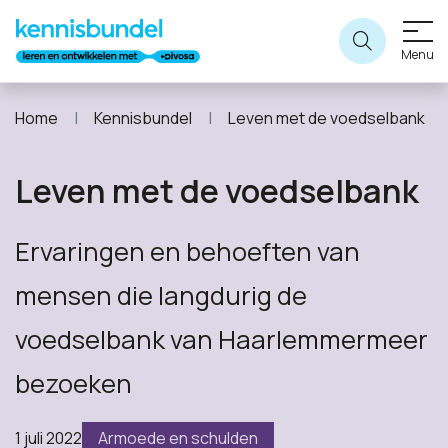
Menu
Home
Kennisbundel
Leven met de voedselbank
Leven met de voedselbank
Ervaringen en behoeften van
mensen die langdurig de
voedselbank van Haarlemmermeer
bezoeken
1 juli 2022
Armoede en schulden