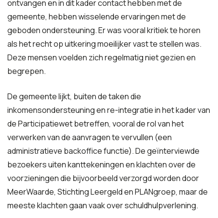
ontvangen en in dit kader contact hebben met de
gemeente, hebben wisselende ervaringen met de
geboden ondersteuning. Er was vooral kritiek te horen
als het recht op uitkering moeilijker vast te stellen was.
Deze mensen voelden zich regelmatig niet gezien en
begrepen.
De gemeente lijkt, buiten de taken die
inkomensondersteuning en re-integratie in het kader van
de Participatiewet betreffen, vooral de rol van het
verwerken van de aanvragen te vervullen (een
administratieve backoffice functie). De geïnterviewde
bezoekers uiten kanttekeningen en klachten over de
voorzieningen die bijvoorbeeld verzorgd worden door
MeerWaarde, Stichting Leergeld en PLANgroep, maar de
meeste klachten gaan vaak over schuldhulpverlening.