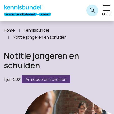
Menu
Home
Kennisbundel
Notitie jongeren en schulden
Notitie jongeren en
schulden
1 juni 2021
Armoede en schulden