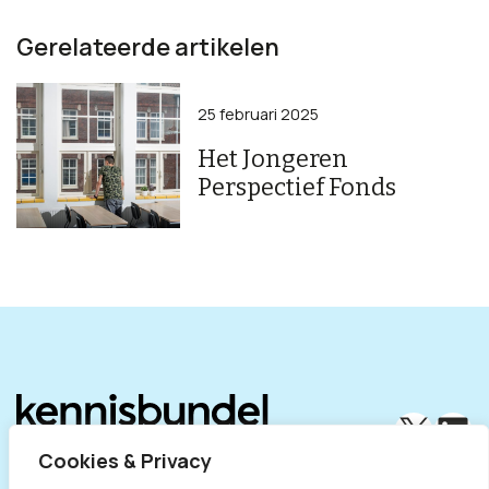
Gerelateerde artikelen
25 februari 2025
Het Jongeren
Perspectief Fonds
X
Lin
Cookies & Privacy