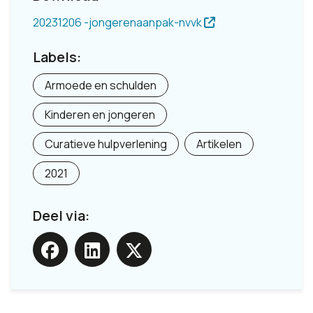
20231206 -jongerenaanpak-nvvk
Labels:
Armoede en schulden
Kinderen en jongeren
Curatieve hulpverlening
Artikelen
2021
Deel via: