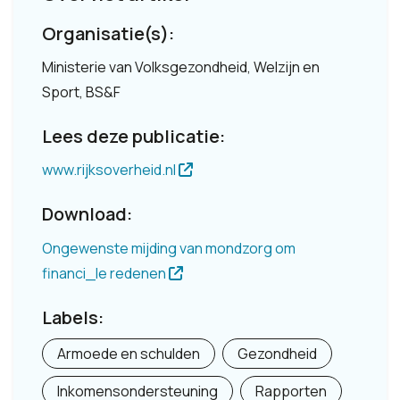
Organisatie(s):
Ministerie van Volksgezondheid, Welzijn en
Sport, BS&F
Lees deze publicatie:
www.rijksoverheid.nl
Download:
Ongewenste mijding van mondzorg om
financi_le redenen
Labels:
Armoede en schulden
Gezondheid
Inkomensondersteuning
Rapporten