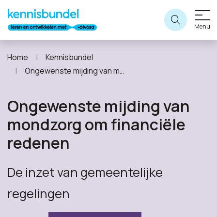
Menu
Home
Kennisbundel
Ongewenste mijding van mondzorg om financiële redenen
Ongewenste mijding van
mondzorg om financiële
redenen
De inzet van gemeentelijke
regelingen