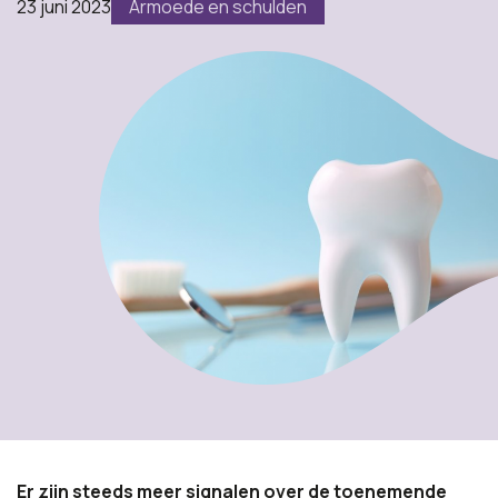
23 juni 2023
Armoede en schulden
Er zijn steeds meer signalen over de toenemende