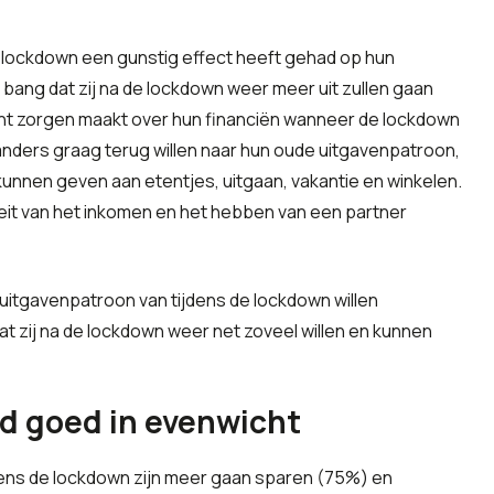
 lockdown een gunstig effect heeft gehad op hun
ang dat zij na de lockdown weer meer uit zullen gaan
cht zorgen maakt over hun financiën wanneer de lockdown
landers graag terug willen naar hun oude uitgavenpatroon,
kunnen geven aan etentjes, uitgaan, vakantie en winkelen.
eit van het inkomen en het hebben van een partner
 uitgavenpatroon van tijdens de lockdown willen
t zij na de lockdown weer net zoveel willen en kunnen
jd goed in evenwicht
ens de lockdown zijn meer gaan sparen (75%) en