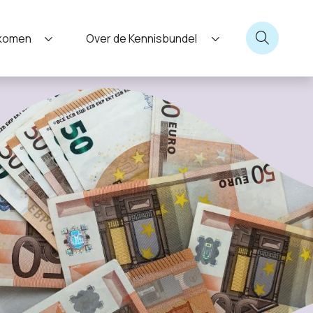
nkomen
Over de Kennisbundel