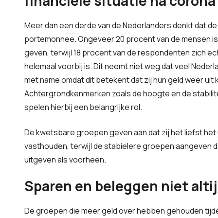
financiële situatie na corona
Meer dan een derde van de Nederlanders denkt dat de
portemonnee. Ongeveer 20 procent van de mensen is b
geven, terwijl 18 procent van de respondenten zich e
helemaal voorbij is. Dit neemt niet weg dat veel Neder
met name omdat dit betekent dat zij hun geld weer uit 
Achtergrondkenmerken zoals de hoogte en de stabilit
spelen hierbij een belangrijke rol.
De kwetsbare groepen geven aan dat zij het liefst het
vasthouden, terwijl de stabielere groepen aangeven da
uitgeven als voorheen.
Sparen en beleggen niet alti
De groepen die meer geld over hebben gehouden tijd