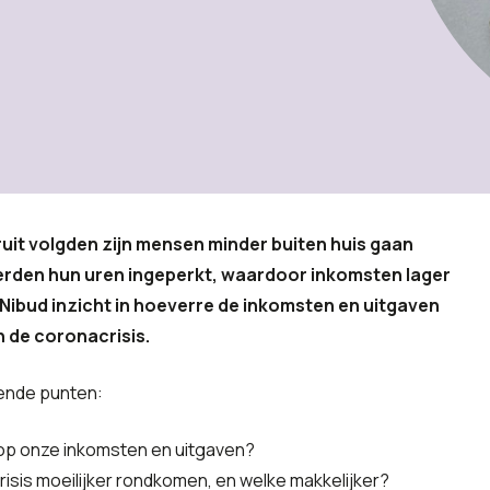
it volgden zijn mensen minder buiten huis gaan
rden hun uren ingeperkt, waardoor inkomsten lager
 Nibud inzicht in hoeverre de inkomsten en uitgaven
 de coronacrisis.
gende punten:
op onze inkomsten en uitgaven?
is moeilijker rondkomen, en welke makkelijker?