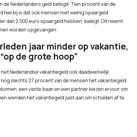
an de Nederlanders geld belegd. Tien procent van de
d hierbij is dat ook mensen met weinig spaargeld
er dan 2.000 euro spaargeld hebben, belegt. Dit neemt
kunnen worden opgevangen.
rleden jaar minder op vakantie,
 “op de grote hoop”
 het Nederlandse vakantiegeld ook daadwerkelijk
nog slechts 27 procent van de mensen het vakantiegeld
nkomen, een vaste baan en een partner kiezen ervoor om
men wenden het vakantiegeld juist aan om schulden af te