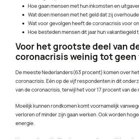
Hoe gaan mensen met hun inkomsten en uitgaven 
Wat doen mensen met het geld dat zij overhouden
Wat voor gevolgen heeft de coronacrisis voor o
Hoe besteden mensen dit jaar hun vakantiegeld 
Voor het grootste deel van d
coronacrisis weinig tot geen
De meeste Nederlanders(63 procent) komen over het al
coronacrisis. Eén op de vijf respondenten in dit onder
van de coronacrisis, terwijl het voor 17 procent van de
Moeilijk kunnen rondkomen komt voornamelijk vanweg
verloren of minder zijn gaan werken. Ook worden hog
energie.