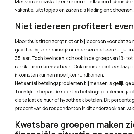
Mensen die makkelijker kunnen rondkomen tijdens de c
vakantie, uitstapjes en zaken als kleding en schoenen
Niet iedereen profiteert eve
Meer thuiszitten zorgt niet er bij iedereen voor dat z
gaat hierbij voornamelijk om mensen met een hoger i
35 jaar. Toch bevinden zich ook in de groep van 18- t
rondkomen dan voorheen. Ook mensen met een laag i
inkomsten kunnen moeilijker rondkomen.
Het aantal betalingsproblemen bij mensen is gelijk ge
Toch lijken bepaalde soorten betalingsproblemen jui
die te laat de huur of hypotheek betalen. Dit percenta
procent van de respondenten in dit onderzoek aan vak
Kwetsbare groepen maken zic