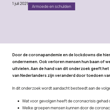
1 juli 2021
Armoede en schulden
Door de coronapandemie en de lockdowns die hieru
ondernemen. Ook verloren mensen hun baan of we
uitvielen. Aan de hand van dit onderzoek geeft het
van Nederlanders zijn veranderd door toedoen van
In dit onderzoek wordt aandacht besteedt aan de vol
Wat voor gevolgen heeft de coronacrisis gehad 
Welke groepen mensen kunnen door de coronacris