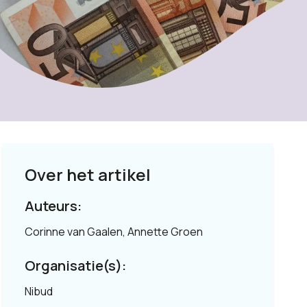
Over het artikel
Auteurs:
Corinne van Gaalen, Annette Groen
Organisatie(s):
Nibud