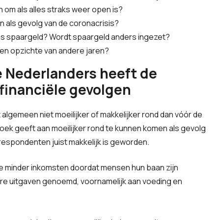
om als alles straks weer open is?
 als gevolg van de coronacrisis?
ns spaargeld? Wordt spaargeld anders ingezet?
ten opzichte van andere jaren?
e Nederlanders heeft de
 financiële gevolgen
gemeen niet moeilijker of makkelijker rond dan vóór de
zoek geeft aan moeilijker rond te kunnen komen als gevolg
 respondenten juist makkelijk is geworden.
e minder inkomsten doordat mensen hun baan zijn
ere uitgaven genoemd, voornamelijk aan voeding en