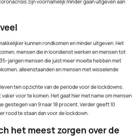
oronacrisis zijn voornamelijk minder gaan uitgeven aan
.
nveel
e makkelijker kunnen rondkomen en minder uitgeven. Het
nkomen, mensen die in loondienst werken en mensen tot
ot 35-jarigen mensen die juist meer moeite hebben met
nkomen, alleenstaanden en mensen met wisselende
bleven ten opzichte van de periode voor de lockdowns.
st vaker voor te komen. Het gaat hier met name om mensen
ge gestegen van 9 naar 18 procent. Verder geeft 10
er rood te staan dan voor de lockdown.
h het meest zorgen over de