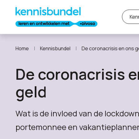
Ken
Home
Kennisbundel
De coronacrisis en ons g
De coronacrisis e
geld
Wat is de invloed van de lockdow
portemonnee en vakantieplanne