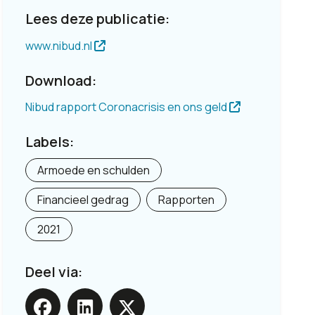
Lees deze publicatie:
www.nibud.nl
Download:
Nibud rapport Coronacrisis en ons geld
Labels:
Armoede en schulden
Financieel gedrag
Rapporten
2021
Deel via: