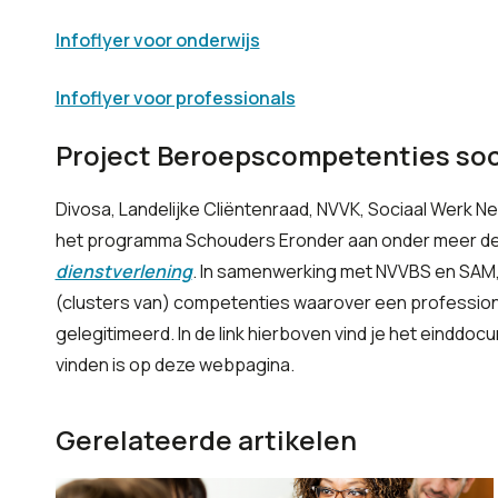
Infoflyer voor onderwijs
Infoflyer voor professionals
Project Beroepscompetenties soci
Divosa, Landelijke Cliëntenraad, NVVK, Sociaal Werk 
het programma Schouders Eronder aan onder meer d
dienstverlening
. In samenwerking met NVVBS en SAM, 
(clusters van) competenties waarover een professiona
gelegitimeerd. In de link hierboven vind je het einddoc
vinden is op deze webpagina.
Gerelateerde artikelen