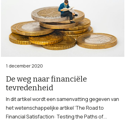
1 december 2020
De weg naar financiële
tevredenheid
In dit artikel wordt een samenvatting gegeven van
het wetenschappelijke artikel ‘The Road to
Financial Satisfaction: Testing the Paths of...