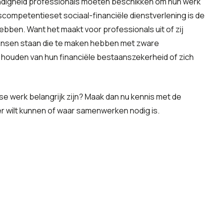
digheid professionals moeten beschikken om hun werk
ompetentieset sociaal-financiële dienstverlening is de
ebben. Want het maakt voor professionals uit of zij
mensen staan die te maken hebben met zware
 houden van hun financiële bestaanszekerheid of zich
e werk belangrijk zijn? Maak dan nu kennis met de
r wilt kunnen of waar samenwerken nodig is.