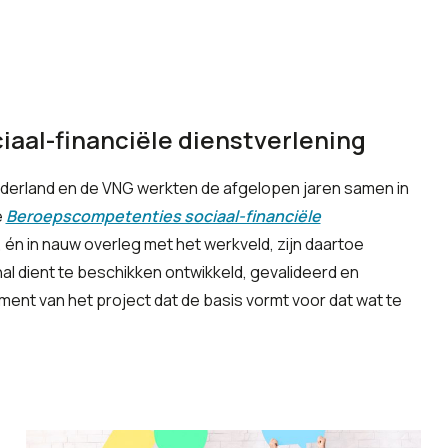
aal-financiële dienstverlening
Nederland en de VNG werkten de afgelopen jaren samen in
e
Beroepscompetenties sociaal-financiële
én in nauw overleg met het werkveld, zijn daartoe
l dient te beschikken ontwikkeld, gevalideerd en
ument van het project dat de basis vormt voor dat wat te