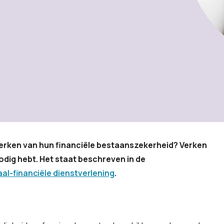
terken van hun financiële bestaanszekerheid? Verken
odig hebt. Het staat beschreven in de
al-financiële dienstverlening
.