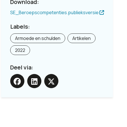
Download:
SE_Beroepscompetenties.publieksversie
Labels:
Armoede en schulden
Artikelen
2022
Deel via: