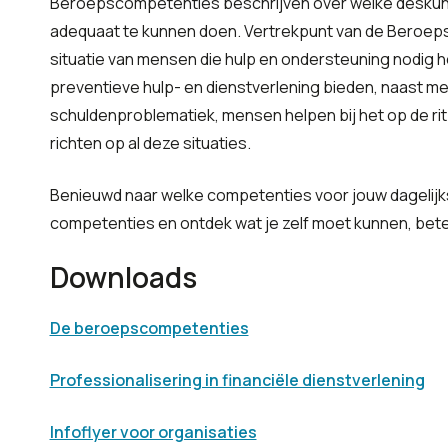
Beroepscompetenties beschrijven over welke deskun
adequaat te kunnen doen. Vertrekpunt van de Beroepsc
situatie van mensen die hulp en ondersteuning nodig h
preventieve hulp- en dienstverlening bieden, naast 
schuldenproblematiek, mensen helpen bij het op de rit
richten op al deze situaties.
Benieuwd naar welke competenties voor jouw dagelijks
competenties en ontdek wat je zelf moet kunnen, bete
Downloads
De beroepscompetenties
Professionalisering in financiële dienstverlening
Infoflyer voor organisaties