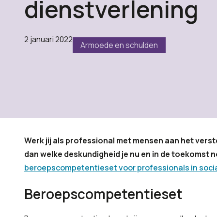
dienstverlening
2 januari 2022
Armoede en schulden
Werk jij als professional met mensen aan het vers
dan welke deskundigheid je nu en in de toekomst n
beroepscompetentieset voor professionals in socia
Beroepscompetentieset